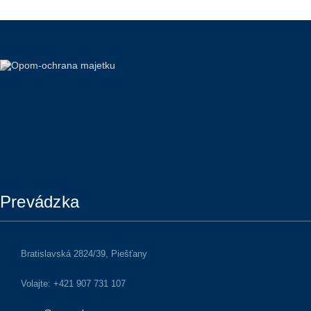
Prevádzka
Bratislavská 2824/39, Piešťany
Volajte: +421 907 731 107