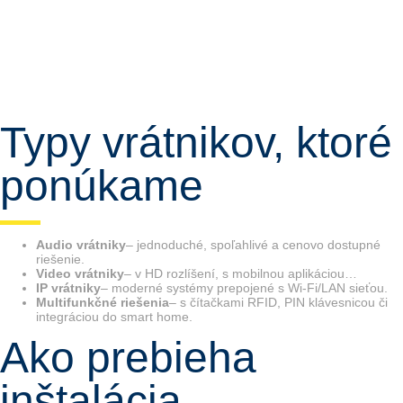
Typy vrátnikov, ktoré
ponúkame
Audio vrátniky
– jednoduché, spoľahlivé a cenovo dostupné
riešenie.
Video vrátniky
– v HD rozlíšení, s mobilnou aplikáciou…
IP vrátniky
– moderné systémy prepojené s Wi-Fi/LAN sieťou.
Multifunkčné riešenia
– s čítačkami RFID, PIN klávesnicou či
integráciou do smart home.
Ako prebieha
inštalácia